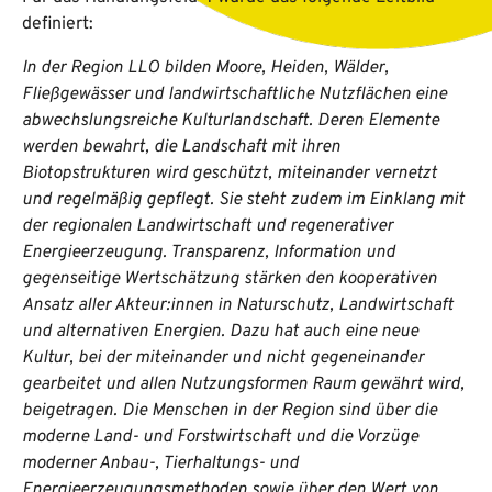
definiert:
In der Region LLO bilden Moore, Heiden, Wälder,
Fließgewässer und landwirtschaftliche Nutzflächen eine
abwechslungsreiche Kulturlandschaft. Deren Elemente
werden bewahrt, die Landschaft mit ihren
Biotopstrukturen wird geschützt, miteinander vernetzt
und regelmäßig gepflegt. Sie steht zudem im Einklang mit
der regionalen Landwirtschaft und regenerativer
Energieerzeugung. Transparenz, Information und
gegenseitige Wertschätzung stärken den kooperativen
Ansatz aller Akteur:innen in Naturschutz, Landwirtschaft
und alternativen Energien. Dazu hat auch eine neue
Kultur, bei der miteinander und nicht gegeneinander
gearbeitet und allen Nutzungsformen Raum gewährt wird,
beigetragen. Die Menschen in der Region sind über die
moderne Land- und Forstwirtschaft und die Vorzüge
moderner Anbau-, Tierhaltungs- und
Energieerzeugungsmethoden sowie über den Wert von