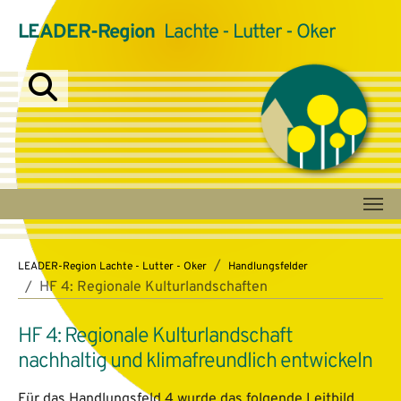
LEADER-Region
Lachte - Lutter - Oker
Zum Hauptinhalt springen
Sie sind hier:
LEADER-Region Lachte - Lutter - Oker
Handlungsfelder
HF 4: Regionale Kulturlandschaften
HF 4: Regionale Kulturlandschaft
nachhaltig und klimafreundlich entwickeln
Für das Handlungsfeld 4 wurde das folgende Leitbild