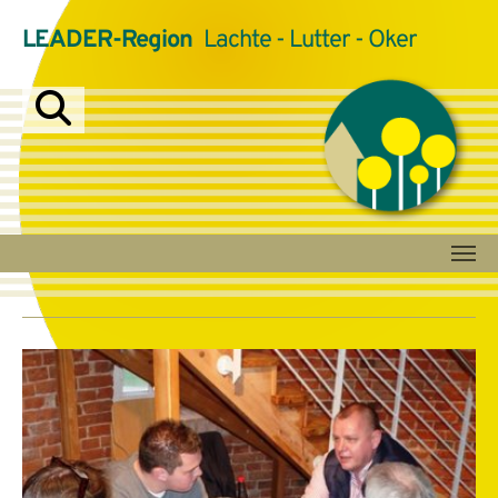
LEADER-Region
Lachte - Lutter - Oker
Zum Hauptinhalt springen