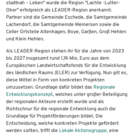
stadtnah – Leben" wurde die Region "Lachte -Lutter-
Oker" erfolgreich als LEADER-Region anerkannt.
Partner sind die Gemeinde Eschede, die Samtgemeinde
Lachendorf, die Samtgemeinde Meinersen sowie die
Celler Ortsteile Altenhagen, Boye, Garßen, Groß Hehlen
und Klein Hehlen.
Als LEADER-Region stehen ihr für die Jahre von 2023
bis 2027 insgesamt rund 1,74 Mio. Euro aus dem
Europäischen Landwirtschaftsfonds für die Entwicklung
des ländlichen Raums (ELER) zur Verfügung. Nun gilt es,
diese Mittel in Form von konkreten Projekten
umzusetzen. Grundlage dafür bildet das
Regionale
Entwicklungskonzept
, welches unter großer Beteiligung
der regionalen Akteure erstellt wurde und als
Richtschnur für die regionale Entwicklung auch die
Grundlage für Projektförderungen bildet. Die
Entscheidung, welche konkreten Projekte gefördert
werden sollten, trifft die
Lokale Aktionsgruppe,
eine