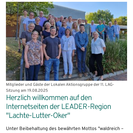
Mitglieder und Gäste der Lokalen Aktionsgruppe der 11. LAG-
Sitzung am 19.08.2025
Herzlich willkommen auf den
Internetseiten der LEADER-Region
"Lachte-Lutter-Oker"
Unter Beibehaltung des bewährten Mottos "waldreich –