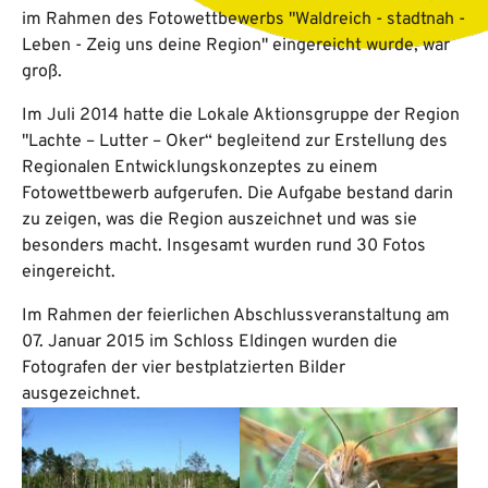
im Rahmen des Fotowettbewerbs "Waldreich - stadtnah -
Leben - Zeig uns deine Region" eingereicht wurde, war
groß.
Im Juli 2014 hatte die Lokale Aktionsgruppe der Region
"Lachte – Lutter – Oker“ begleitend zur Erstellung des
Regionalen Entwicklungskonzeptes zu einem
Fotowettbewerb aufgerufen. Die Aufgabe bestand darin
zu zeigen, was die Region auszeichnet und was sie
besonders macht. Insgesamt wurden rund 30 Fotos
eingereicht.
Im Rahmen der feierlichen Abschlussveranstaltung am
07. Januar 2015 im Schloss Eldingen wurden die
Fotografen der vier bestplatzierten Bilder
ausgezeichnet.