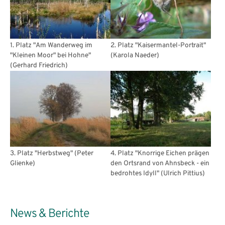
1. Platz "Am Wanderweg im
2. Platz "Kaisermantel-Portrait"
"Kleinen Moor" bei Hohne"
(Karola Naeder)
(Gerhard Friedrich)
3. Platz "Herbstweg" (Peter
4. Platz "Knorrige Eichen prägen
Glienke)
den Ortsrand von Ahnsbeck - ein
bedrohtes Idyll" (Ulrich Pittius)
News & Berichte