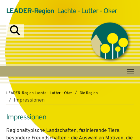
LEADER-Region
Lachte - Lutter - Oker
Zum Hauptinhalt springen
Sie sind hier:
LEADER-Region Lachte - Lutter - Oker
Die Region
Impressionen
Impressionen
Regionaltypische Landschaften, fazinierende Tiere,
besondere Freundschaften - die Auswahl an Motiven, die