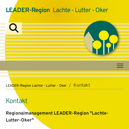
LEADER-Region
Lachte - Lutter - Oker
Zum Hauptinhalt springen
Sie sind hier:
Kontakt
LEADER-Region Lachte - Lutter - Oker
Kontakt
Regionalmanagement LEADER-Region "Lachte-
Lutter-Oker"