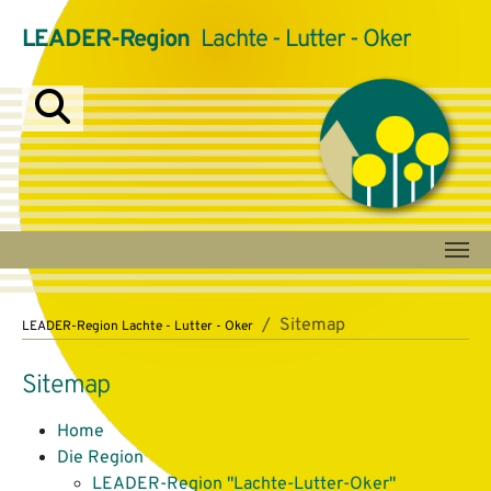
LEADER-Region
Lachte - Lutter - Oker
Zum Hauptinhalt springen
Sie sind hier:
Sitemap
LEADER-Region Lachte - Lutter - Oker
Sitemap
Home
Die Region
LEADER-Region "Lachte-Lutter-Oker"