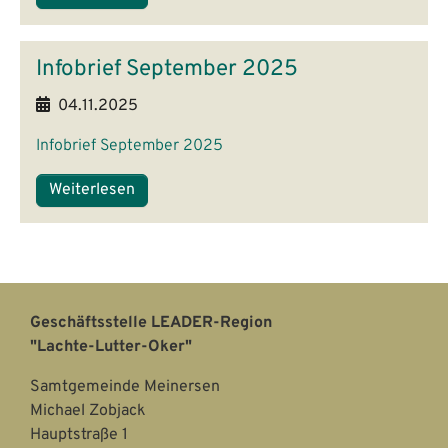
Infobrief September 2025
04.11.2025
Infobrief September 2025
Weiterlesen
Geschäftsstelle LEADER-Region
"Lachte-Lutter-Oker"
Samtgemeinde Meinersen
Michael Zobjack
Hauptstraße 1